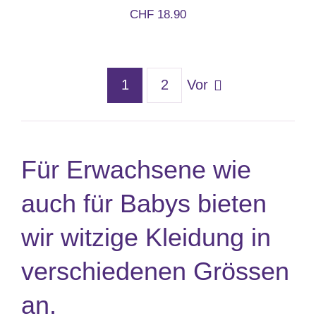
CHF
18.90
1
2
Vor
Für Erwachsene wie
auch für Babys bieten
wir witzige Kleidung in
verschiedenen Grössen
an.