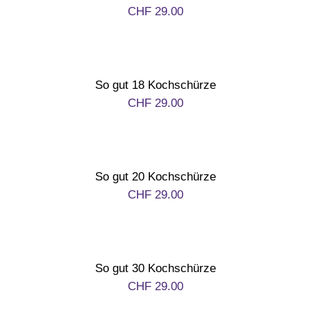
CHF
29.00
1. August
Weihnachten
So gut 18 Kochschürze
CHF
29.00
Silvester/Neujahr
Aktionen
So gut 20 Kochschürze
CHF
29.00
Service
Über uns
So gut 30 Kochschürze
CHF
29.00
Kontakt