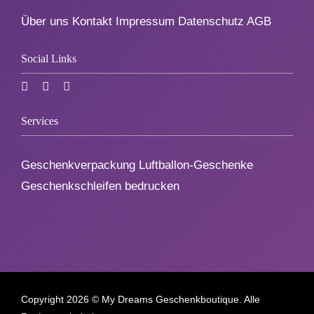
1. August
Über uns
Kontakt
Impressum
Datenschutz
AGB
Social Links
Weihnachten
Silvester/Neujahr
Services
Aktionen
Geschenkverpackung Luftballon-Geschenke
Geschenkschleifen bedrucken
Service
Über uns
Kontakt
Copyright
2026 © My Dreams Geschenkboutique. Alle