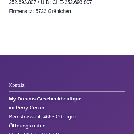
252.693.807 / UID: CHE-252.693.807
Muttertag
Firmensitz: 5722 Gränichen
Valentinstag
Polterabend
Frühling / Ostern
Kontakt
Geburt
My Dreams Geschenkboutique
Firmenjubiläum
im Perry Center
Bernstrasse 4, 4665 Oftringen
Pensionierung
Öffnungszeiten