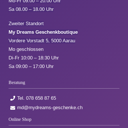
Mo-Fr 09.00 – 20.00 Uhr
Sa 08.00 – 18.00 Uhr
Zum Abschied
Zweiter Standort
Gute Besserung
My Dreams Geschenkboutique
Vordere Vorstadt 5, 5000 Aarau
Danke & Mitbringsel
Mo geschlossen
Di-Fr 10:00 – 18:30 Uhr
Sa 09:00 – 17:00 Uhr
Einzug
Beratung
1. August
Tel.
078 658 87 65
Weihnachten
md@mydreams-geschenke.ch
Online Shop
Silvester/Neujahr