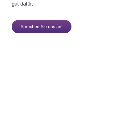
gut dafür.
Sprechen Sie uns an!