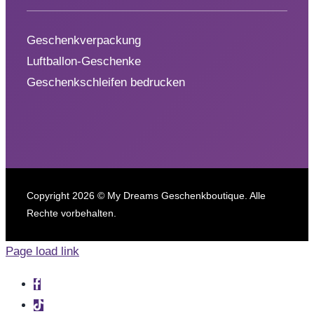
Geschenkverpackung
Luftballon-Geschenke
Geschenkschleifen bedrucken
Copyright
2026 © My Dreams Geschenkboutique. Alle
Rechte vorbehalten.
Page load link