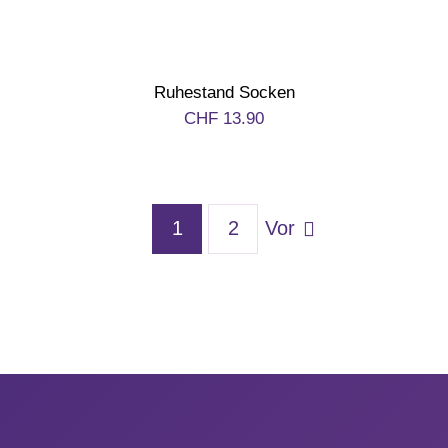
Ruhestand Socken
CHF
13.90
1
2
Vor