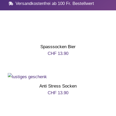
Home
Versandkostenfrei ab 100 Fr. Bestellwert
Geschenke
Anlässe
Spasssocken Bier
Vatertag
CHF
13.90
Hochzeit, Hochzeitstag
Anti Stress Socken
Geburtstag
CHF
13.90
Kommunion & Konfirma