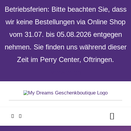
Betriebsferien: Bitte beachten Sie, dass
wir keine Bestellungen via Online Shop
vom 31.07. bis 05.08.2026 entgegen
nehmen. Sie finden uns während dieser
Zeit im Perry Center, Oftringen.
Verwerfen
Skip
to
content
Toggl
Navig