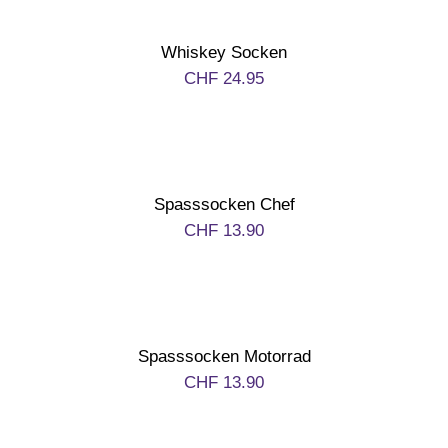
Aktionen
Whiskey Socken
CHF
24.95
Service
Über uns
Spasssocken Chef
CHF
13.90
Kontakt
Spasssocken Motorrad
CHF
13.90