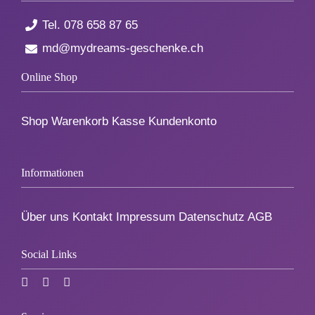
Tel.
078 658 87 65
Zum Abschied
md@mydreams-geschenke.ch
Gute Besserung
Online Shop
Danke & Mitbringsel
Shop
Warenkorb
Kasse
Kundenkonto
Einzug
Informationen
1. August
Über uns
Kontakt
Impressum
Datenschutz
AGB
Social Links
Weihnachten
Silvester/Neujahr