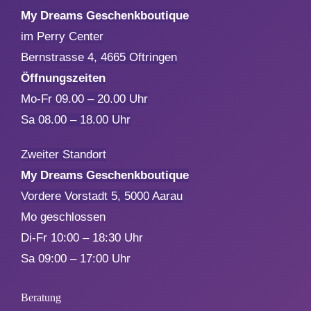
My Dreams Geschenkboutique
Muttertag
im Perry Center
Bernstrasse 4, 4665 Oftringen
Valentinstag
Öffnungszeiten
Mo-Fr 09.00 – 20.00 Uhr
Polterabend
Sa 08.00 – 18.00 Uhr
Frühling / Ostern
Zweiter Standort
My Dreams Geschenkboutique
Vordere Vorstadt 5, 5000 Aarau
Geburt
Mo geschlossen
Di-Fr 10:00 – 18:30 Uhr
Firmenjubiläum
Sa 09:00 – 17:00 Uhr
Pensionierung
Beratung