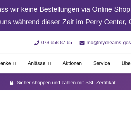
dass wir keine Bestellungen via Online Sh
uns während dieser Zeit im Perry Center, 
078 658 87 65
md@mydreams-ges
enke
Anlässe
Aktionen
Service
Übe
Sicher shoppen und zahlen mit SSL-Zertifikat