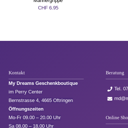
Männergrippe
CHF
6.95
Kontakt
Beratung
My Dreams Geschenkboutique
Tel.
07
im Perry Center
md@my
Bernstrasse 4, 4665 Oftringen
Öffnungszeiten
Online Sh
Mo-Fr 09.00 – 20.00 Uhr
Sa 08.00 – 18.00 Uhr