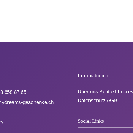
Informationen
Über uns
Kontakt
Impre
8 658 87 65
Datenschutz
AGB
dreams-geschenke.ch
Social Links
op