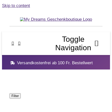
Skip to content
Toggle
Navigation
Versandkostenfrei ab 100 Fr. Bestellwert
Home
Geschenke
Anlässe
Filter