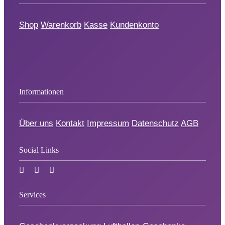
Shop
Warenkorb
Kasse
Kundenkonto
Informationen
Über uns
Kontakt
Impressum
Datenschutz
AGB
Social Links
Services