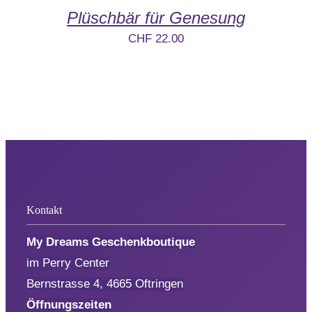
Aktionen
Plüschbär für Genesung
CHF
22.00
Service
Über uns
Kontakt
Kontakt
My Dreams Geschenkboutique
im Perry Center
Bernstrasse 4, 4665 Oftringen
Öffnungszeiten