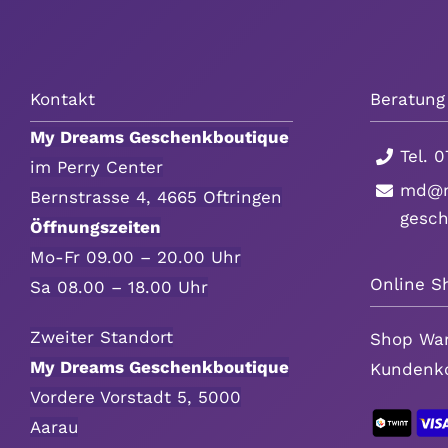
Kontakt
Beratung
My Dreams Geschenkboutique
Tel.
0
im Perry Center
md@m
Bernstrasse 4, 4665 Oftringen
gesc
Öffnungszeiten
Mo-Fr 09.00 – 20.00 Uhr
Online S
Sa 08.00 – 18.00 Uhr
Zweiter Standort
Shop
Wa
My Dreams Geschenkboutique
Kundenk
Vordere Vorstadt 5, 5000
Aarau