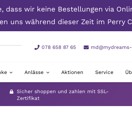
e, dass wir keine Bestellungen via Onl
n uns während dieser Zeit im Perry C
078 658 87 65
md@mydreams-g
nke
Anlässe
Aktionen
Service
Üb
Sicher shoppen und zahlen mit SSL-
Zertifikat