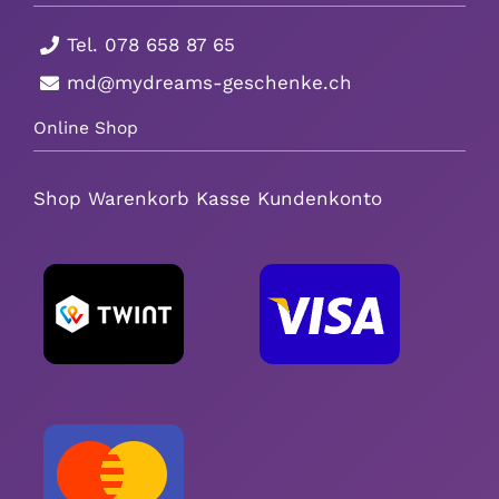
Tel.
078 658 87 65
Über uns
md@mydreams-geschenke.ch
Kontakt
Online Shop
Shop
Warenkorb
Kasse
Kundenkonto