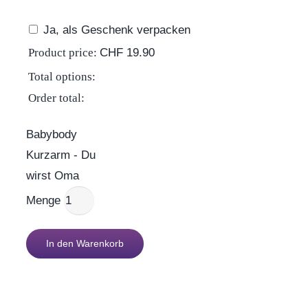
Ja, als Geschenk verpacken
Product price:
CHF
19.90
Total options:
Order total:
Babybody
Kurzarm - Du
wirst Oma
Menge
In den Warenkorb