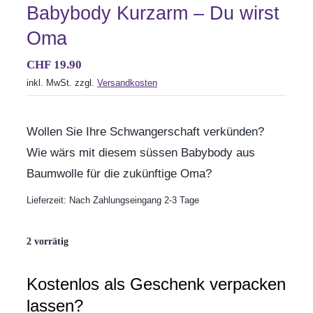
Aktionen
Babybody Kurzarm – Du wirst
Oma
Service
CHF
19.90
inkl. MwSt.
zzgl.
Versandkosten
Über uns
Wollen Sie Ihre Schwangerschaft verkünden?
Kontakt
Wie wärs mit diesem süssen Babybody aus
Baumwolle für die zukünftige Oma?
Lieferzeit:
Nach Zahlungseingang 2-3 Tage
2 vorrätig
Kostenlos als Geschenk verpacken
lassen?