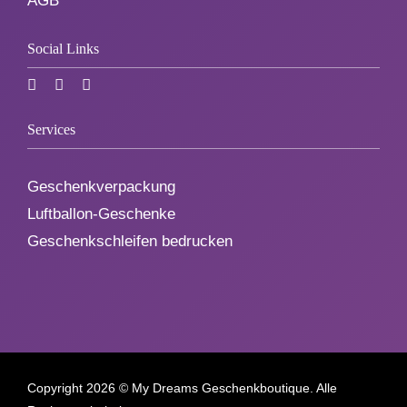
AGB
Social Links
Services
Geschenkverpackung
Luftballon-Geschenke
Geschenkschleifen bedrucken
Copyright
2026 © My Dreams Geschenkboutique. Alle