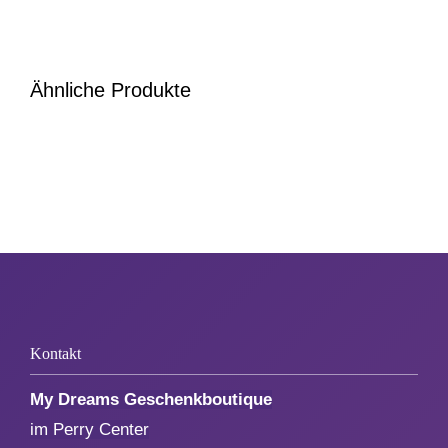
1. August
Ähnliche Produkte
Weihnachten
Silvester/Neujahr
Aktionen
Service
Über uns
Kontakt
My Dreams Geschenkboutique
Kontakt
im Perry Center