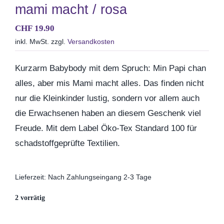
mami macht / rosa
CHF
19.90
Geburtstag
inkl. MwSt.
zzgl.
Versandkosten
Kommunion & Konfirma
Kurzarm Babybody mit dem Spruch: Min Papi chan
alles, aber mis Mami macht alles. Das finden nicht
Muttertag
nur die Kleinkinder lustig, sondern vor allem auch
die Erwachsenen haben an diesem Geschenk viel
Freude. Mit dem Label Öko-Tex Standard 100 für
Valentinstag
schadstoffgeprüfte Textilien.
Polterabend
Lieferzeit:
Nach Zahlungseingang 2-3 Tage
Frühling / Ostern
2 vorrätig