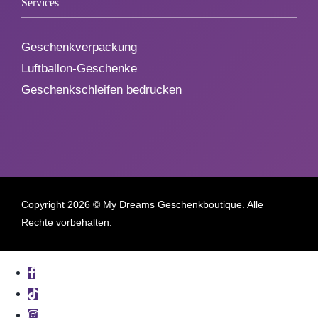
Services
Geschenkverpackung
Luftballon-Geschenke
Geschenkschleifen bedrucken
Copyright
2026 © My Dreams Geschenkboutique. Alle
Rechte vorbehalten.