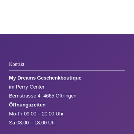
1. August
Weihnachten
Silvester/Neujahr
Kontakt
Aktionen
My Dreams Geschenkboutique
Service
im Perry Center
Bernstrasse 4, 4665 Oftringen
Öffnungszeiten
Über uns
Mo-Fr 09.00 – 20.00 Uhr
Sa 08.00 – 18.00 Uhr
Kontakt