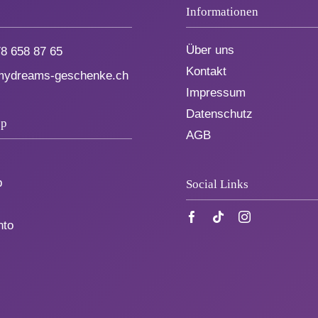
Informationen
Über uns
8 658 87 65
Kontakt
dreams-geschenke.ch
Impressum
Datenschutz
op
AGB
b
Social Links
nto