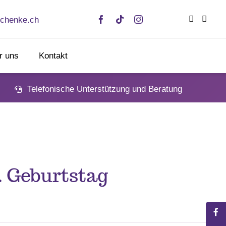
chenke.ch
r uns
Kontakt
Telefonische Unterstützung und Beratung
. Geburtstag
n