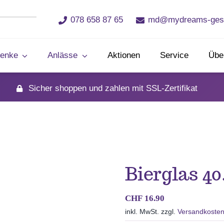
078 658 87 65
md@mydreams-ges
enke
Anlässe
Aktionen
Service
Übe
Sicher shoppen und zahlen mit SSL-Zertifikat
Bierglas 40
CHF
16.90
inkl. MwSt.
zzgl.
Versandkoste