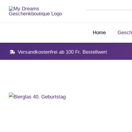
Skip
to
content
Home
Gesch
Versandkostenfrei ab 100 Fr. Bestellwert