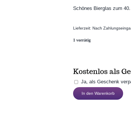
Schönes Bierglas zum 40.
Lieferzeit:
Nach Zahlungseinga
1 vorrätig
Kostenlos als G
Ja, als Geschenk ver
Bierglas
In den Warenkorb
40.
Geburtstag
Menge