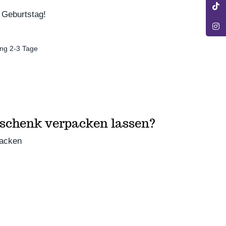
 Geburtstag!
ng 2-3 Tage
eschenk verpacken lassen?
packen