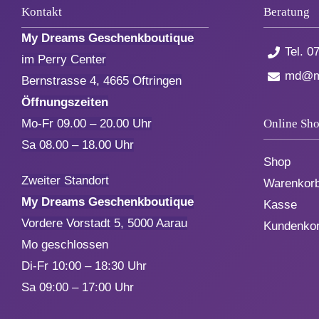
Kontakt
Beratung
My Dreams Geschenkboutique
Tel.
07
im Perry Center
md@my
Bernstrasse 4, 4665 Oftringen
Öffnungszeiten
Online Sh
Mo-Fr 09.00 – 20.00 Uhr
Sa 08.00 – 18.00 Uhr
Shop
Zweiter Standort
Warenkor
My Dreams Geschenkboutique
Kasse
Vordere Vorstadt 5, 5000 Aarau
Kundenko
Mo geschlossen
Di-Fr 10:00 – 18:30 Uhr
Sa 09:00 – 17:00 Uhr