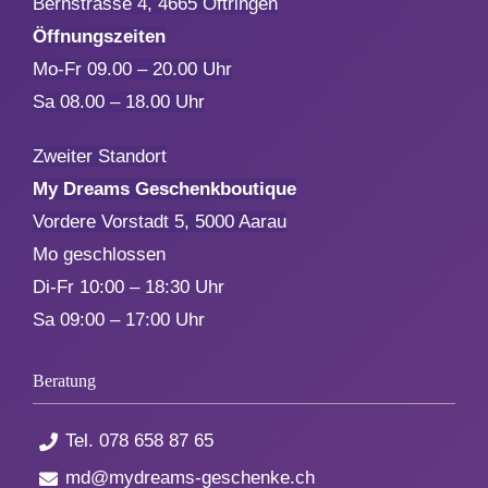
Bernstrasse 4, 4665 Oftringen
Öffnungszeiten
Aktionen
Mo-Fr 09.00 – 20.00 Uhr
Sa 08.00 – 18.00 Uhr
Service
Zweiter Standort
My Dreams Geschenkboutique
Über uns
Vordere Vorstadt 5, 5000 Aarau
Mo geschlossen
Kontakt
Di-Fr 10:00 – 18:30 Uhr
Sa 09:00 – 17:00 Uhr
Beratung
Tel.
078 658 87 65
md@mydreams-geschenke.ch