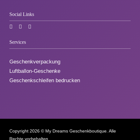
Social Links
Services
Geschenkverpackung
Luftballon-Geschenke
Geschenkschleifen bedrucken
Copyright
2026 © My Dreams Geschenkboutique. Alle
Rechte vorbehalten.