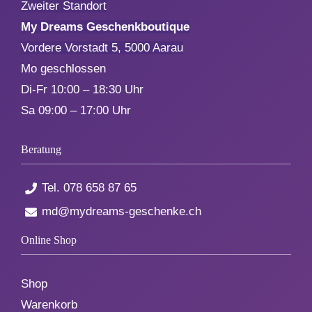
Zweiter Standort
My Dreams Geschenkboutique
Aktionen
Vordere Vorstadt 5, 5000 Aarau
Mo geschlossen
Service
Di-Fr 10:00 – 18:30 Uhr
Sa 09:00 – 17:00 Uhr
Über uns
Beratung
Kontakt
Tel.
078 658 87 65
md@mydreams-geschenke.ch
Online Shop
Shop
Warenkorb