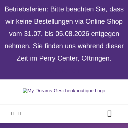
Betriebsferien: Bitte beachten Sie, dass
wir keine Bestellungen via Online Shop
vom 31.07. bis 05.08.2026 entgegen
nehmen. Sie finden uns während dieser
Zeit im Perry Center, Oftringen.
Verwerfen
Skip
to
content
Toggl
Navig