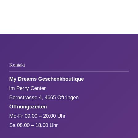
Zum Abschied
Gute Besserung
Danke & Mitbringsel
Kontakt
Einzug
My Dreams Geschenkboutique
im Perry Center
1. August
Bernstrasse 4, 4665 Oftringen
Öffnungszeiten
Weihnachten
Mo-Fr 09.00 – 20.00 Uhr
Sa 08.00 – 18.00 Uhr
Silvester/Neujahr