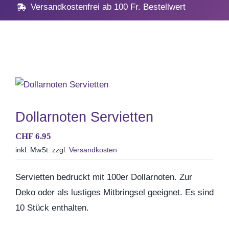
Home
Versandkostenfrei ab 100 Fr. Bestellwert
Geschenke
Anlässe
Vatertag
Dollarnoten Servietten
CHF
6.95
Hochzeit, Hochzeitstag
inkl. MwSt.
zzgl.
Versandkosten
Geburtstag
Servietten bedruckt mit 100er Dollarnoten. Zur
Deko oder als lustiges Mitbringsel geeignet. Es sind
Kommunion & Konfirma
10 Stück enthalten.