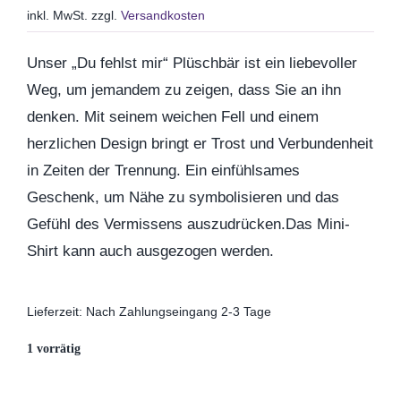
inkl. MwSt.
zzgl.
Versandkosten
Geburtstag
Unser „Du fehlst mir“ Plüschbär ist ein liebevoller
Weg, um jemandem zu zeigen, dass Sie an ihn
Kommunion & Konfirma
denken. Mit seinem weichen Fell und einem
herzlichen Design bringt er Trost und Verbundenheit
in Zeiten der Trennung. Ein einfühlsames
Muttertag
Geschenk, um Nähe zu symbolisieren und das
Gefühl des Vermissens auszudrücken.Das Mini-
Valentinstag
Shirt kann auch ausgezogen werden.
Polterabend
Lieferzeit:
Nach Zahlungseingang 2-3 Tage
1 vorrätig
Frühling / Ostern