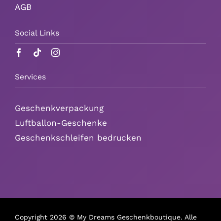
AGB
Social Links
Services
Geschenkverpackung
Luftballon-Geschenke
Geschenkschleifen bedrucken
Copyright
2026 © My Dreams Geschenkboutique. Alle