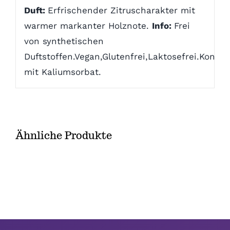
Duft:
Erfrischender Zitruscharakter mit
Über uns
warmer markanter Holznote.
Info:
Frei
von synthetischen
Duftstoffen.Vegan,Glutenfrei,Laktosefrei.Konser
Kontakt
mit Kaliumsorbat.
Ähnliche Produkte