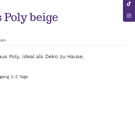
 Poly beige
ten
us Poly, ideal als Deko zu Hause.
gang 2-3 Tage