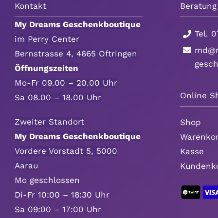
Kontakt
Beratung
My Dreams Geschenkboutique
Tel.
0
im Perry Center
md@m
Bernstrasse 4, 4665 Oftringen
gesc
Öffnungszeiten
Mo-Fr 09.00 – 20.00 Uhr
Online S
Sa 08.00 – 18.00 Uhr
Zweiter Standort
Shop
My Dreams Geschenkboutique
Warenko
Vordere Vorstadt 5, 5000
Kasse
Aarau
Kundenk
Mo geschlossen
Di-Fr 10:00 – 18:30 Uhr
Sa 09:00 – 17:00 Uhr