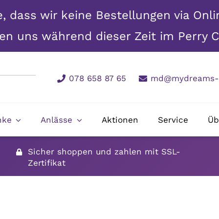
e, dass wir keine Bestellungen via Onl
n uns während dieser Zeit im Perry C
078 658 87 65
md@mydreams-g
nke
Anlässe
Aktionen
Service
Üb
Sicher shoppen und zahlen mit SSL-
Zertifikat