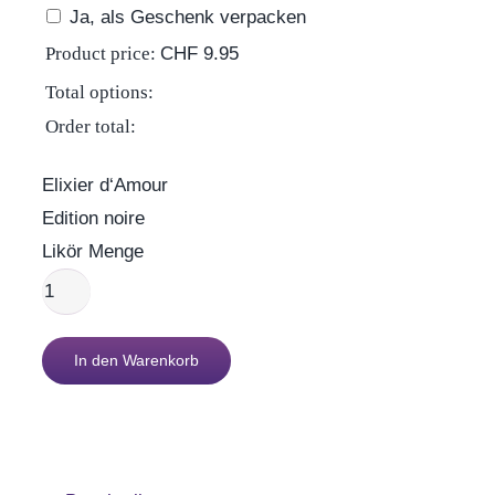
Ja, als Geschenk verpacken
Product price:
CHF
9.95
Total options:
Order total:
Elixier d‘Amour
Edition noire
Likör Menge
In den Warenkorb