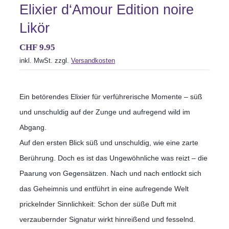
Aktionen
Elixier d‘Amour Edition noire
Likör
Service
CHF
9.95
inkl. MwSt.
zzgl.
Versandkosten
Über uns
Ein betörendes Elixier für verführerische Momente – süß
Kontakt
und unschuldig auf der Zunge und aufregend wild im
Abgang.
Auf den ersten Blick süß und unschuldig, wie eine zarte
Berührung. Doch es ist das Ungewöhnliche was reizt – die
Paarung von Gegensätzen. Nach und nach entlockt sich
das Geheimnis und entführt in eine aufregende Welt
prickelnder Sinnlichkeit: Schon der süße Duft mit
verzaubernder Signatur wirkt hinreißend und fesselnd.