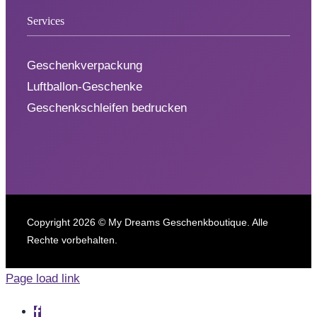
Services
Geschenkverpackung
Luftballon-Geschenke
Geschenkschleifen bedrucken
Copyright
2026 © My Dreams Geschenkboutique. Alle
Rechte vorbehalten.
Page load link