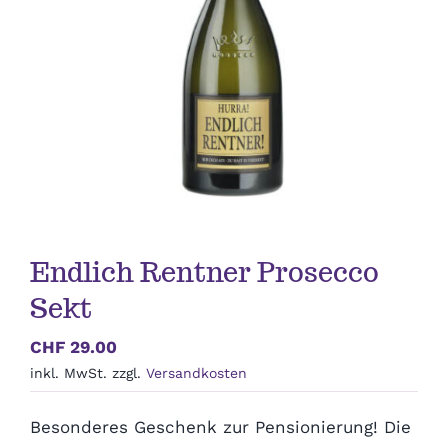
Geburtstag
Kommunion & Konfirmation
Muttertag
Valentinstag
Endlich Rentner Prosecco
Polterabend
Sekt
CHF
29.00
Frühling / Ostern
inkl. MwSt.
zzgl.
Versandkosten
Geburt
Besonderes Geschenk zur Pensionierung! Die