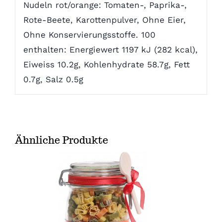
Nudeln rot/orange: Tomaten-, Paprika-,
Rote-Beete, Karottenpulver, Ohne Eier,
Über uns
Ohne Konservierungsstoffe. 100
enthalten: Energiewert 1197 kJ (282 kcal),
Kontakt
Eiweiss 10.2g, Kohlenhydrate 58.7g, Fett
0.7g, Salz 0.5g
Ähnliche Produkte