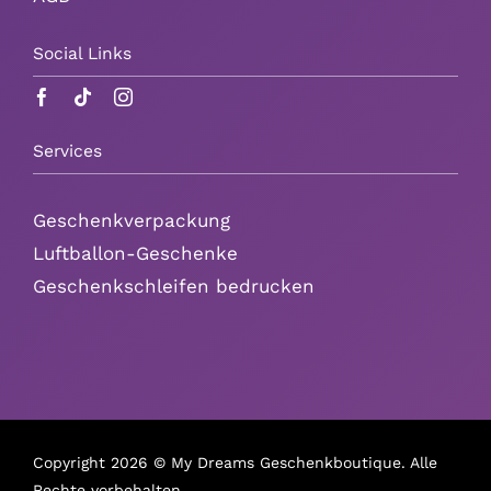
Social Links
Services
Geschenkverpackung
Luftballon-Geschenke
Geschenkschleifen bedrucken
Copyright
2026 © My Dreams Geschenkboutique. Alle
Rechte vorbehalten.