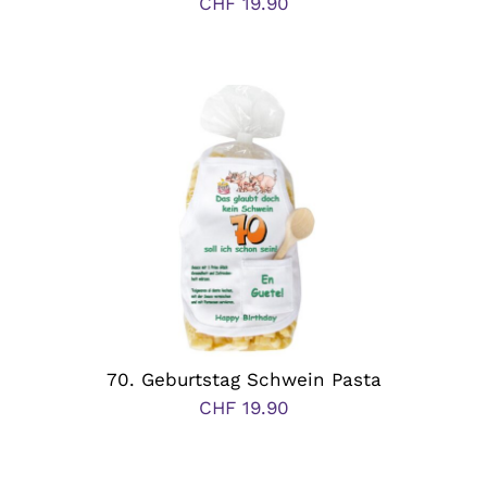
CHF
19.90
70. Geburtstag Schwein Pasta
CHF
19.90