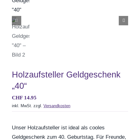
Aktionen
Service
Über uns
Kontakt
Holzaufsteller Geldgeschenk
„40“
CHF
14.95
inkl. MwSt.
zzgl.
Versandkosten
Unser Holzaufsteller ist ideal als cooles
Geldgeschenk zum 40. Geburtstag. Für Freunde,