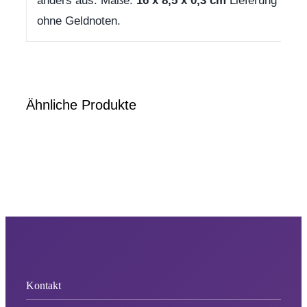
anders aus. Maße:
16 x 8,5 x 0,3 cm
Lieferung
ohne Geldnoten.
Ähnliche Produkte
Kontakt