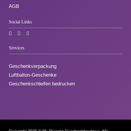
AGB
Social Links
Services
Geschenkverpackung
Luftballon-Geschenke
Geschenkschleifen bedrucken
Copyright
2026 © My Dreams Geschenkboutique. Alle