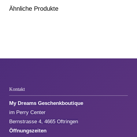
1. August
Ähnliche Produkte
Weihnachten
Silvester/Neujahr
Aktionen
Service
Kontakt
My Dreams Geschenkboutique
Über uns
im Perry Center
Bernstrasse 4, 4665 Oftringen
Kontakt
Öffnungszeiten