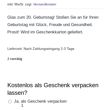
inkl. MwSt.
zzgl.
Versandkosten
Geburtstag
Glas zum 20. Geburtstag! Stoßen Sie an für Ihren
Geburtstag mit Glück, Freude und Gesundheit.
Kommunion & Konfirma
Prosit! Wird im Geschenkkarton geliefert.
Muttertag
Lieferzeit:
Nach Zahlungseingang 2-3 Tage
2 vorrätig
Valentinstag
Polterabend
Kostenlos als Geschenk verpacken
lassen?
Frühling / Ostern
Ja, als Geschenk verpacken
Jubiläumsglas