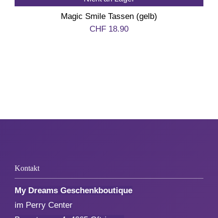
Magic Smile Tassen (gelb)
Aktionen
CHF
18.90
Service
Über uns
Kontakt
Kontakt
My Dreams Geschenkboutique
im Perry Center