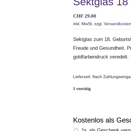
Sektglas 18
CHF
29.00
inkl. MwSt.
zzgl.
Versandkoste
Sektglas zum 18. Geburtst
Freude und Gesundheit. Pr
goldfarbendruck veredelt.
Lieferzeit:
Nach Zahlungseinga
1 vorrätig
Kostenlos als Ges
Ja, als Geschenk ver