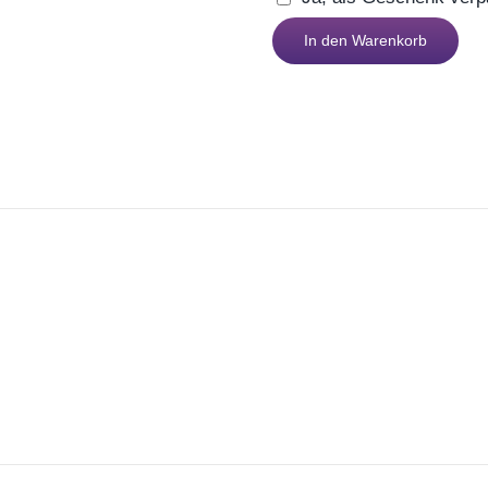
Sektglas
In den Warenkorb
18
Menge