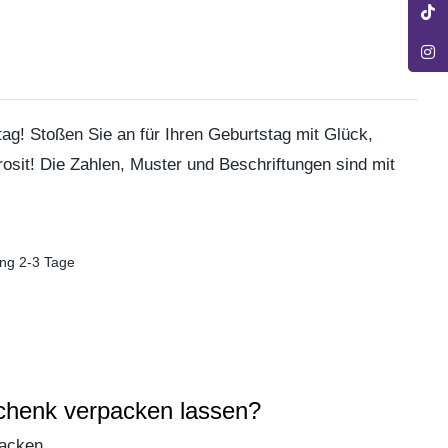
n
ag! Stoßen Sie an für Ihren Geburtstag mit Glück,
osit! Die Zahlen, Muster und Beschriftungen sind mit
ng 2-3 Tage
chenk verpacken lassen?
packen