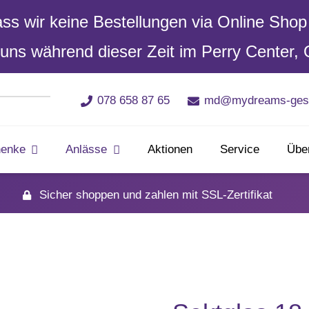
dass wir keine Bestellungen via Online Sh
uns während dieser Zeit im Perry Center, 
078 658 87 65
md@mydreams-ges
enke
Anlässe
Aktionen
Service
Übe
Sicher shoppen und zahlen mit SSL-Zertifikat