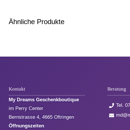
Ähnliche Produkte
Kontakt
Beratung
My Dreams Geschenkboutique
Tel.
07
im Perry Center
md@my
Bernstrasse 4, 4665 Oftringen
Öffnungszeiten