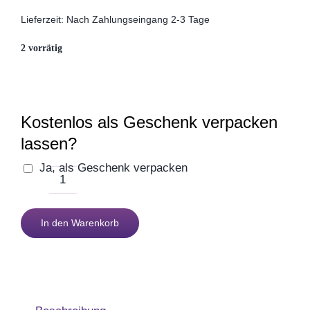
Muttertag
Lieferzeit:
Nach Zahlungseingang 2-3 Tage
2 vorrätig
Valentinstag
Polterabend
Kostenlos als Geschenk verpacken
lassen?
Frühling / Ostern
Ja, als Geschenk verpacken
So
Geburt
gut
In den Warenkorb
60
Firmenjubiläum
Kochschürze
Menge
Pensionierung