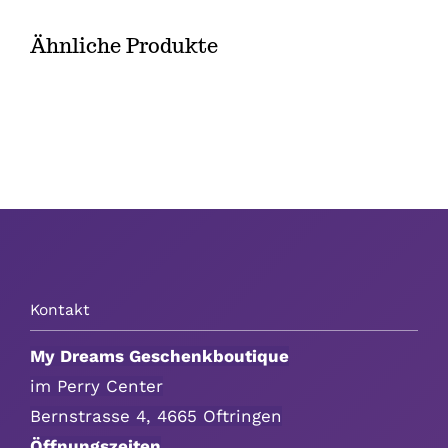
Ähnliche Produkte
Über uns
Kontakt
Kontakt
My Dreams Geschenkboutique
im Perry Center
Bernstrasse 4, 4665 Oftringen
Öffnungszeiten