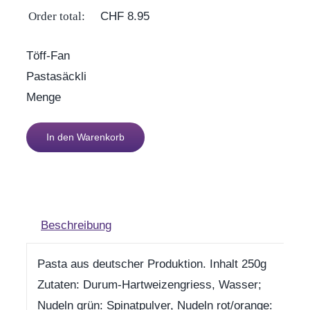
Order total:
CHF
8.95
Töff-Fan
Pastasäckli
Menge
In den Warenkorb
Beschreibung
Pasta aus deutscher Produktion. Inhalt 250g
Zutaten: Durum-Hartweizengriess, Wasser;
Nudeln grün: Spinatpulver, Nudeln rot/orange: