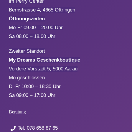
im Perry Center
Bernstrasse 4, 4665 Oftringen
Aktionen
Öffnungszeiten
Mo-Fr 09.00 – 20.00 Uhr
Service
Sa 08.00 – 18.00 Uhr
Zweiter Standort
Über uns
My Dreams Geschenkboutique
Vordere Vorstadt 5, 5000 Aarau
Kontakt
Mo geschlossen
Di-Fr 10:00 – 18:30 Uhr
Sa 09:00 – 17:00 Uhr
Beratung
Tel.
078 658 87 65